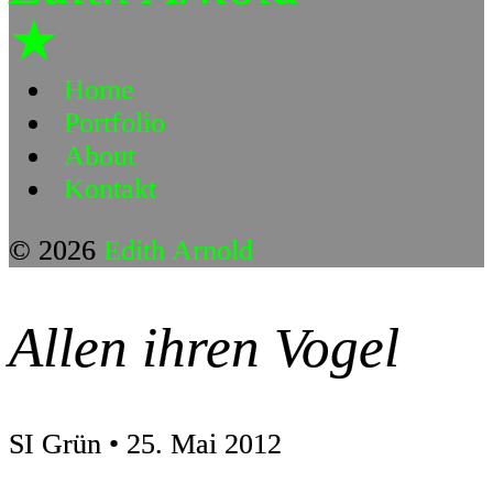
★
Home
Portfolio
About
Kontakt
© 2026
Edith Arnold
Allen ihren Vogel
SI Grün • 25. Mai 2012