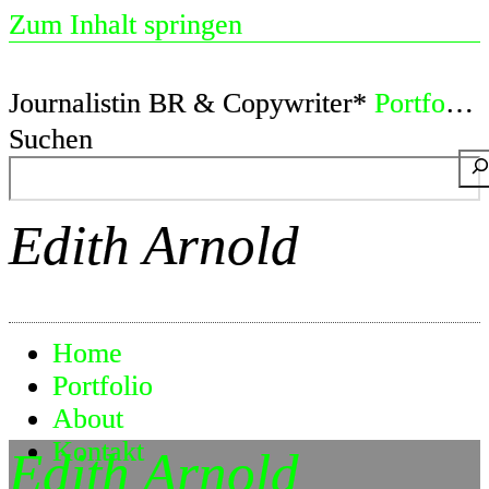
Zum Inhalt springen
Journalistin BR & Copywriter*
Portfolio
Suchen
Edith Arnold
Home
Portfolio
About
Kontakt
Edith Arnold