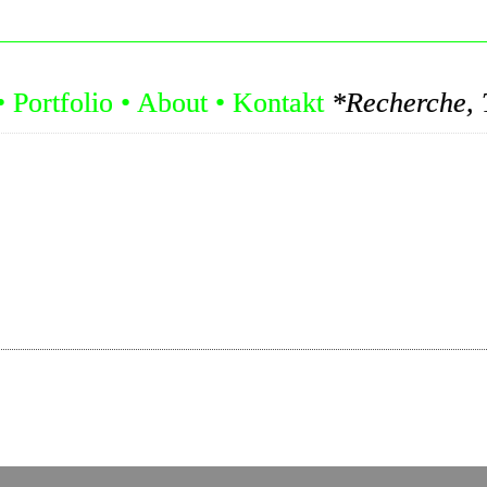
•
Portfolio
•
About
•
Kontakt
*Recherche, Trends, Konzepte: L