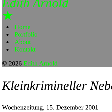
Edith Arnold
★
Home
Portfolio
About
Kontakt
© 2026
Edith Arnold
Kleinkrimineller Neb
Wochenzeitung, 15. Dezember 2001