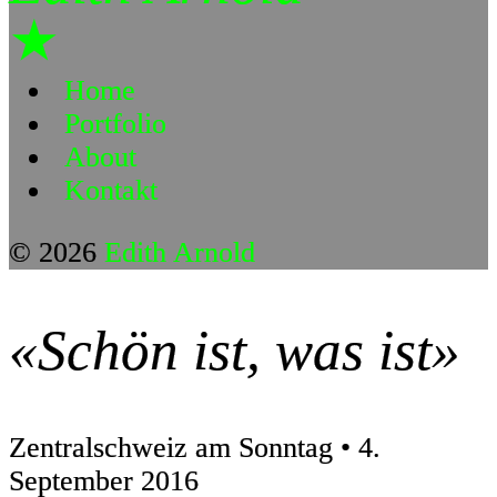
★
Home
Portfolio
About
Kontakt
© 2026
Edith Arnold
«Schön ist, was ist»
Zentralschweiz am Sonntag • 4.
September 2016