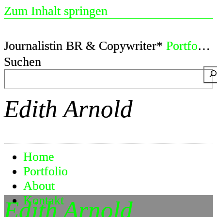
Zum Inhalt springen
Journalistin BR & Copywriter*
Portfolio
Suchen
Edith Arnold
Home
Portfolio
About
Kontakt
Edith Arnold