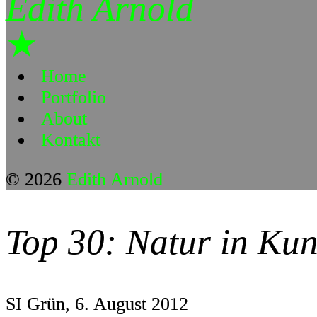
Edith Arnold
★
Home
Portfolio
About
Kontakt
© 2026
Edith Arnold
Top 30: Natur in Kun
SI Grün, 6. August 2012