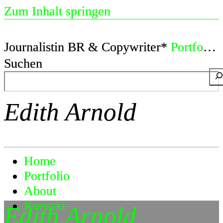
Zum Inhalt springen
Journalistin BR & Copywriter*
Portfolio
Suchen
Edith Arnold
Home
Portfolio
About
Kontakt
Edith Arnold