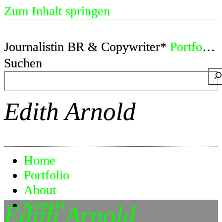
Zum Inhalt springen
Journalistin BR & Copywriter*
Portfolio
Suchen
Edith Arnold
Home
Portfolio
About
Kontakt
Edith Arnold