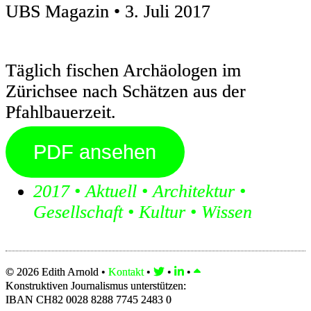
UBS Magazin • 3. Juli 2017
Täglich fischen Archäologen im
Zürichsee nach Schätzen aus der
Pfahlbauerzeit.
PDF ansehen
2017
•
Aktuell
•
Architektur
•
Gesellschaft
•
Kultur
•
Wissen
© 2026 Edith Arnold •
Kontakt
•
•
•
Konstruktiven Journalismus unterstützen:
IBAN CH82 0028 8288 7745 2483 0