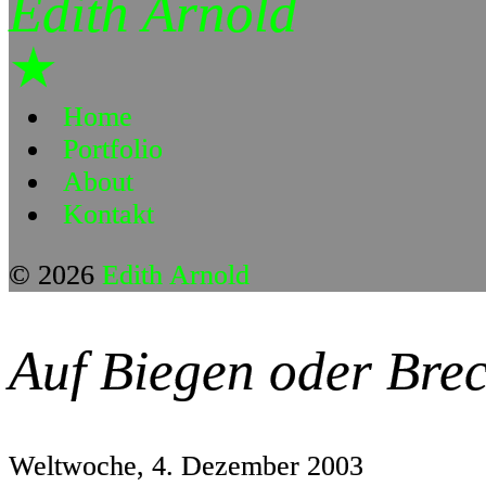
Edith Arnold
★
Home
Portfolio
About
Kontakt
© 2026
Edith Arnold
Auf Biegen oder Bre
Weltwoche, 4. Dezember 2003