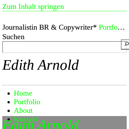
Zum Inhalt springen
Journalistin BR & Copywriter*
Portfolio
Suchen
Edith Arnold
Home
Portfolio
About
Kontakt
Edith Arnold