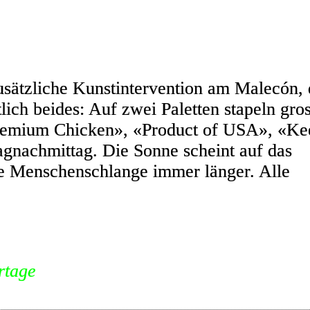
sätzliche Kunstintervention am Malecón, 
ch beides: Auf zwei Paletten stapeln gro
 Premium Chicken», «Product of USA», «Ke
tagnachmittag. Die Sonne scheint auf das
ie Menschenschlange immer länger. Alle
rtage