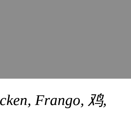
icken, Frango, 鸡,