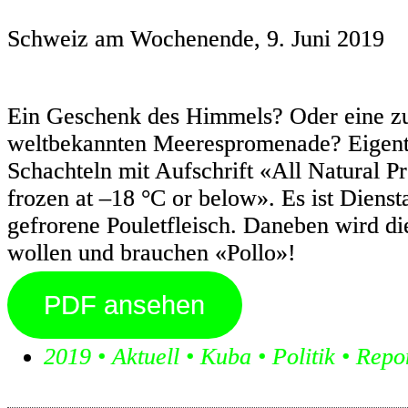
Schweiz am Wochenende, 9. Juni 2019
Ein Geschenk des Himmels? Oder eine zu
weltbekannten Meerespromenade? Eigentli
Schachteln mit Aufschrift «All Natural
frozen at –18 °C or below». Es ist Diens
gefrorene Pouletfleisch. Daneben wird d
wollen und brauchen «Pollo»!
PDF ansehen
2019
•
Aktuell
•
Kuba
•
Politik
•
Repo