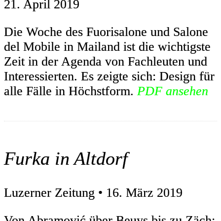
21. April 2019
Die Woche des Fuorisalone und Salone
del Mobile in Mailand ist die wichtigste
Zeit in der Agenda von Fachleuten und
Interessierten. Es zeigte sich: Design für
alle Fälle in Höchstform.
PDF ansehen
Furka in Altdorf
Luzerner Zeitung • 16. März 2019
Von Abramović über Beuys bis zu Zäch: