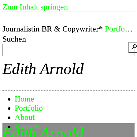
Zum Inhalt springen
Journalistin BR & Copywriter*
Portfolio
Suchen
Edith Arnold
Home
Portfolio
About
Kontakt
Edith Arnold