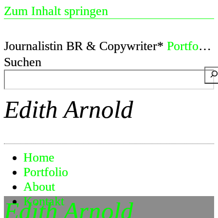
Zum Inhalt springen
Journalistin BR & Copywriter*
Portfolio
Suchen
Edith Arnold
Home
Portfolio
About
Kontakt
Edith Arnold