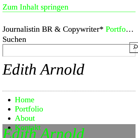
Zum Inhalt springen
Journalistin BR & Copywriter*
Portfolio
Suchen
Edith Arnold
Home
Portfolio
About
Kontakt
Edith Arnold