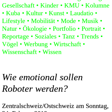
Gesellschaft
Kinder
KMU
Kolumne
Kuba
Kultur
Kunst
Laudatio
Lifestyle
Mobilität
Mode
Musik
Natur
Ökologie
Portfolio
Portrait
Reportage
Soziales
Tanz
Trends
Vögel
Werbung
Wirtschaft
Wissenschaft
Wissen
Wie emotional sollen
Roboter werden?
Zentralschweiz/Ostschweiz am Sonntag,