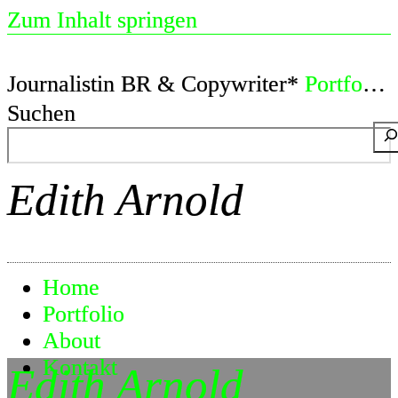
Zum Inhalt springen
Journalistin BR & Copywriter*
Portfolio
Suchen
Edith Arnold
Home
Portfolio
About
Kontakt
Edith Arnold