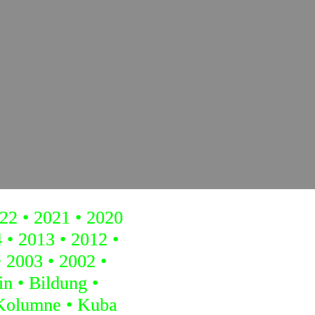
22
2021
2020
4
2013
2012
2003
2002
in
Bildung
Kolumne
Kuba