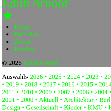
Edith Arnold
★
Home
Portfolio
About
Kontakt
© 2026
Edith Arnold
Auswahl»
2026
2025
2024
2023
20
2019
2018
2017
2016
2015
201
2011
2010
2009
2007
2006
2004
2001
2000
Aktuell
Architektur
Berl
Design
Gesellschaft
Kinder
KMU