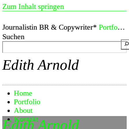
Zum Inhalt springen
Journalistin BR & Copywriter*
Portfolio
Suchen
Edith Arnold
Home
Portfolio
About
Kontakt
Edith Arnold